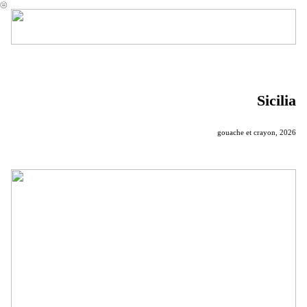
︎
Sicilia
gouache et crayon, 2026